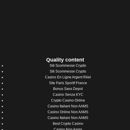
Quality content
Siti Scommesse Crypto
Siti Scommesse Crypto
Casino En Ligne Argent Réel
Site Paris Sportif France
Bonus Sans Depot
Casino Senza KYC
Crypto Casino Online
Casino Italiani Non AAMS
Casino Online Non AAMS
Casino Italiani Non AAMS
Best Crypto Casino
Casino Non Aams